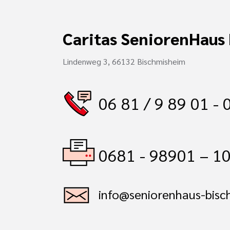
Caritas SeniorenHaus
Lindenweg 3, 66132 Bischmisheim
06 81 / 9 89 01 - 
0681 - 98901 – 1
info@seniorenhaus-bisc