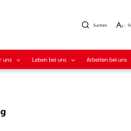
Suchen
S
r uns
Leben bei uns
Arbeiten bei uns
ag