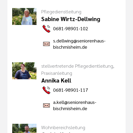
Pflegedienstleitung
Sabine Wirtz-Dellwing
0681-98901-102
s.dellwing@seniorenhaus-
bischmisheim.de
stellvertretende Pflegedientleitung,
Praxisanleitung
Annika Kell
0681-98901-117
a.kell@seniorenhaus-
bischmisheim.de
Wohnbereichsleitung