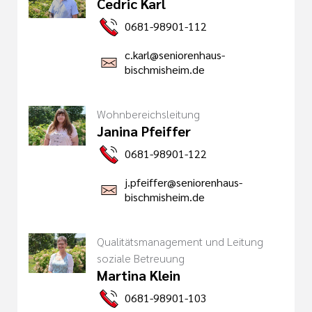
Cedric Karl
0681-98901-112
c.karl@seniorenhaus-
bischmisheim.de
Wohnbereichsleitung
Janina Pfeiffer
0681-98901-122
j.pfeiffer@seniorenhaus-
bischmisheim.de
Qualitätsmanagement und Leitung
soziale Betreuung
Martina Klein
0681-98901-103