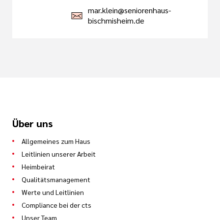
mar.klein@seniorenhaus-
bischmisheim.de
Über uns
Allgemeines zum Haus
Leitlinien unserer Arbeit
Heimbeirat
Qualitätsmanagement
Werte und Leitlinien
Compliance bei der cts
Unser Team