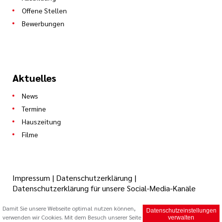
Offene Stellen
Bewerbungen
Aktuelles
News
Termine
Hauszeitung
Filme
Impressum
|
Datenschutzerklärung
|
Datenschutzerklärung für unsere Social-Media-Kanäle
Damit Sie unsere Webseite optimal nutzen können,
Datenschutzeinstellungen
verwenden wir Cookies. Mit dem Besuch unserer Seite
© 2026 Caritas Trägergesellschaft Saarbrücken mbH (cts)
verwalten