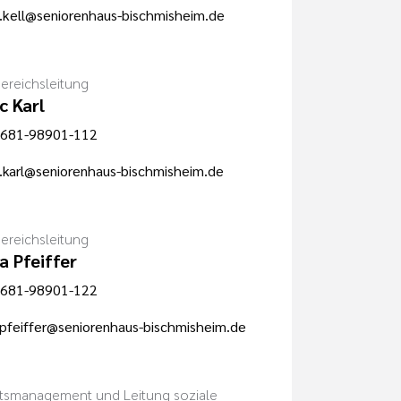
.kell@seniorenhaus-bischmisheim.de
reichsleitung
c Karl
681-98901-112
.karl@seniorenhaus-bischmisheim.de
reichsleitung
a Pfeiffer
681-98901-122
.pfeiffer@seniorenhaus-bischmisheim.de
ätsmanagement und Leitung soziale