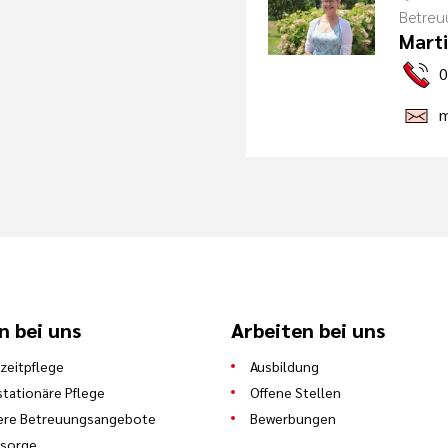
Betreu
Marti
0
m
n bei uns
Arbeiten bei uns
zeitpflege
Ausbildung
stationäre Pflege
Offene Stellen
ere Betreuungsangebote
Bewerbungen
lsorge