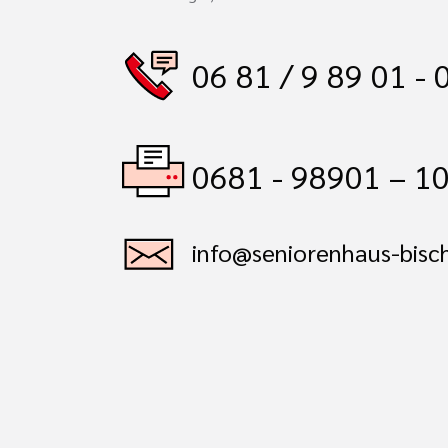
06 81 / 9 89 01 - 
0681 - 98901 – 1
info@seniorenhaus-bisc