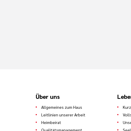
Über uns
Lebe
Allgemeines zum Haus
Kurz
Leitlinien unserer Arbeit
Voll
Heimbeirat
Uns
Qualitätsmanagement
See