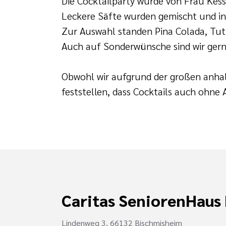
Die Cocktailparty wurde von Frau Kessl
Leckere Säfte wurden gemischt und in
Zur Auswahl standen Pina Colada, Tutt
Auch auf Sonderwünsche sind wir ger
Obwohl wir aufgrund der großen anhal
feststellen, dass Cocktails auch ohne
PROST!
Caritas SeniorenHaus
Lindenweg 3, 66132 Bischmisheim