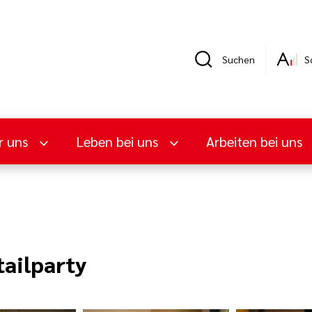
Suchen
S
r uns
Leben bei uns
Arbeiten bei uns
ailparty