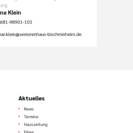
ung
na Klein
681-98901-103
ar.klein@seniorenhaus-bischmisheim.de
Aktuelles
News
Termine
Hauszeitung
Filme