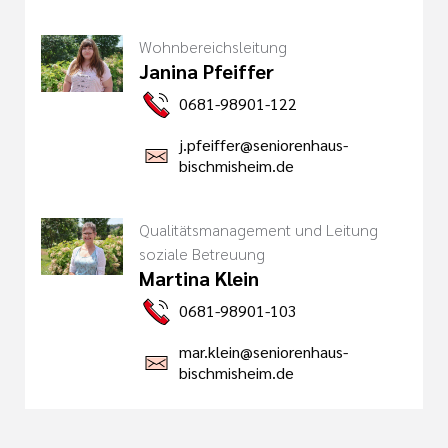
Wohnbereichsleitung
Janina Pfeiffer
0681-98901-122
j.pfeiffer@seniorenhaus-
bischmisheim.de
Qualitätsmanagement und Leitung
soziale Betreuung
Martina Klein
0681-98901-103
mar.klein@seniorenhaus-
bischmisheim.de