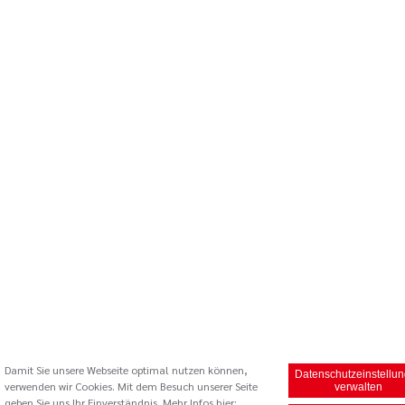
Damit Sie unsere Webseite optimal nutzen können,
Datenschutzeinstellu
verwenden wir Cookies. Mit dem Besuch unserer Seite
verwalten
geben Sie uns Ihr Einverständnis. Mehr Infos hier: