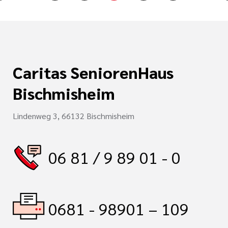
Caritas SeniorenHaus
Bischmisheim
Lindenweg 3, 66132 Bischmisheim
06 81 / 9 89 01 - 0
0681 - 98901 – 109