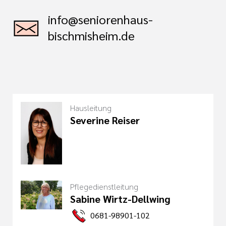
info@seniorenhaus-
bischmisheim.de
Hausleitung
Severine Reiser
Pflegedienstleitung
Sabine Wirtz-Dellwing
0681-98901-102