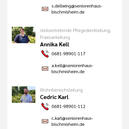
s.dellwing@seniorenhaus-
bischmisheim.de
stellvertretende Pflegedientleitung,
Praxisanleitung
Annika Kell
0681-98901-117
a.kell@seniorenhaus-
bischmisheim.de
Wohnbereichsleitung
Cedric Karl
0681-98901-112
c.karl@seniorenhaus-
bischmisheim.de