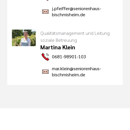
j.pfeiffer@seniorenhaus-
bischmisheim.de
Qualitätsmanagement und Leitung
soziale Betreuung
Martina Klein
0681-98901-103
mar.klein@seniorenhaus-
bischmisheim.de