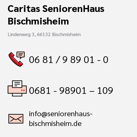
Caritas SeniorenHaus
Bischmisheim
Lindenweg 3, 66132 Bischmisheim
06 81 / 9 89 01 - 0
0681 - 98901 – 109
info@seniorenhaus-
bischmisheim.de