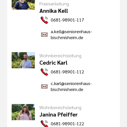
Praxisanleitung
Annika Kell
0681-98901-117
a.kell@seniorenhaus-
bischmisheim.de
Wohnbereichsleitung
Cedric Karl
0681-98901-112
c.karl@seniorenhaus-
bischmisheim.de
Wohnbereichsleitung
Janina Pfeiffer
0681-98901-122